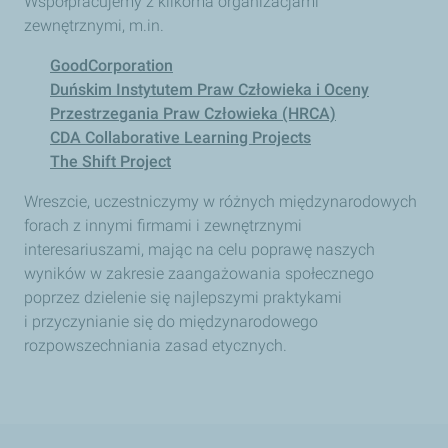
Współpracujemy z kilkoma organizacjami
zewnętrznymi, m.in.
GoodCorporation
Duńskim Instytutem Praw Człowieka i Oceny
Przestrzegania Praw Człowieka (HRCA)
CDA Collaborative Learning Projects
The Shift Project
Wreszcie, uczestniczymy w różnych międzynarodowych
forach z innymi firmami i zewnętrznymi
interesariuszami, mając na celu poprawę naszych
wyników w zakresie zaangażowania społecznego
poprzez dzielenie się najlepszymi praktykami
i przyczynianie się do międzynarodowego
rozpowszechniania zasad etycznych.