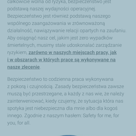
całkowicie wolna od ryzyka, bezpieczeństwo jest
podstawą naszej wydajności operacyjnej.
Bezpieczeństwo jest również podstawą naszego
wspólnego zaangażowania w zrównoważoną
działalność, nawiązywanie relacji opartych na zaufaniu.
Aby osiągnąć nasz cel, jakim jest zero wypadków
śmiertelnych, musimy stale udoskonalać zarządzanie
ryzykiem,
zarówno w naszych miejscach pracy, jak
i w obszarach w których prace są wykonywane na
nasze zlecenie
.
Bezpieczeństwo to codzienna praca wykonywana
z pokorą i czujnością. Zasady bezpieczeństwa zawsze
muszą być przestrzegane, a każdy z nas wie, że należy
zainterweniować, kiedy czujemy, że sytuacja która nas
spotyka jest niebezpieczna dla mnie albo dla kogoś
innego. Zgodnie z naszym hasłem: Safety for me, for
you, for all.