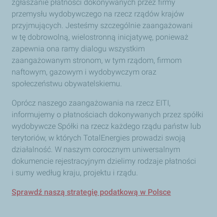
zgłaszanie płatności dokonywanych przez firmy
przemysłu wydobywczego na rzecz rządów krajów
przyjmujących. Jesteśmy szczególnie zaangażowani
w tę dobrowolną, wielostronną inicjatywę, ponieważ
zapewnia ona ramy dialogu wszystkim
zaangażowanym stronom, w tym rządom, firmom
naftowym, gazowym i wydobywczym oraz
społeczeństwu obywatelskiemu.
Oprócz naszego zaangażowania na rzecz EITI,
informujemy o płatnościach dokonywanych przez spółki
wydobywcze Spółki na rzecz każdego rządu państw lub
terytoriów, w których TotalEnergies prowadzi swoją
działalność. W naszym corocznym uniwersalnym
dokumencie rejestracyjnym dzielimy rodzaje płatności
i sumy według kraju, projektu i rządu.
Sprawdź naszą strategię podatkową w Polsce