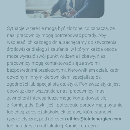
Sytuacje w terenie mogą być złożone, co oznacza, że
nasi pracownicy mogą potrzebować porady. Aby
wspierać ich każdego dnia, zachęcamy do stworzenia
środowiska dialogu i zaufania, w którym każda osoba
może wyrazić swój punkt widzenia i obawy. Nasi
pracownicy mogą kontaktować się ze swoimi
bezpośrednimi przełożonymi, kierownikiem działu kadr,
dowolnym innym kierownikiem, specjalistą ds.
zgodności lub specjalistą ds. etyki. Ponieważ etyka jest
obowiązkiem wszystkich, nasi pracownicy i nasi
zewnętrzni interesariusze mogą kontaktować się
z Komisją ds. Etyki, jeśli potrzebują porady, mają pytania
lub chcą zgłosić jakąkolwiek sprawę, która stanowi
ryzyko etyczne, pod adresem
ethics@totalenergies.com
lub na adres e-mail lokalnej Komisji ds. etyki: