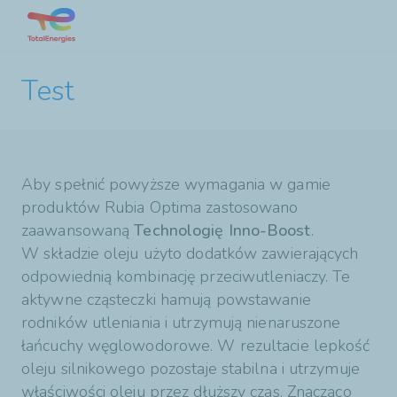
Przejdź
do
treści
Test
Aby spełnić powyższe wymagania w gamie
produktów Rubia Optima zastosowano
zaawansowaną
Technologię Inno-Boost
.
W składzie oleju użyto dodatków zawierających
odpowiednią kombinację przeciwutleniaczy. Te
aktywne cząsteczki hamują powstawanie
rodników utleniania i utrzymują nienaruszone
łańcuchy węglowodorowe. W rezultacie lepkość
oleju silnikowego pozostaje stabilna i utrzymuje
właściwości oleju przez dłuższy czas. Znacząco