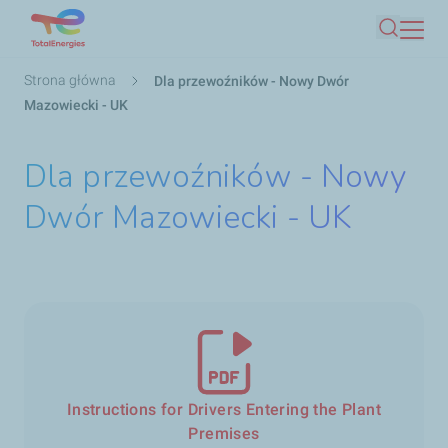
Przejdź
Szukaj
do
treści
Ścieżka
Strona główna
Dla przewoźników - Nowy Dwór
nawigacyjna
Mazowiecki - UK
Dla przewoźników - Nowy
Dwór Mazowiecki - UK
Instructions for Drivers Entering the Plant
Premises