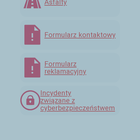
Asfalty
Formularz kontaktowy
Formularz
reklamacyjny
Incydenty
związane z
cyberbezpieczeństwem