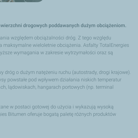
 nawierzchni drogowych poddawanych dużym obciążeniom.
ania względem obciążalności dróg. Z tego względu
a maksymalne wieloletnie obciążenia. Asfalty
TotalEnergies
wyższe wymagania w zakresie wytrzymałości oraz są
wy dróg o dużym natężeniu ruchu (autostrady, drogi krajowe).
ysy powstałe pod wpływem działania niskich temperatur
ach, lądowiskach, hangarach portowych (np. terminal
zane w postaci gotowej do użycia i wykazują wysoką
ies Bitumen oferuje bogatą paletę różnych produktów