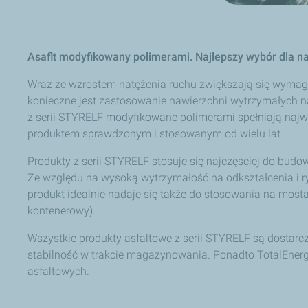
Asaflt modyfikowany polimerami. Najlepszy wybór dla
Wraz ze wzrostem natężenia ruchu zwiększają się wymag
konieczne jest zastosowanie nawierzchni wytrzymałych n
z serii STYRELF modyfikowane polimerami spełniają naj
produktem sprawdzonym i stosowanym od wielu lat.
Produkty z serii STYRELF stosuje się najczęściej do budo
Ze względu na wysoką wytrzymałość na odkształcenia i r
produkt idealnie nadaje się także do stosowania na most
kontenerowy).
Wszystkie produkty asfaltowe z serii STYRELF są dostarc
stabilność w trakcie magazynowania. Ponadto TotalEnerg
asfaltowych.