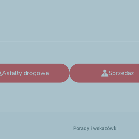
Asfalty drogowe
Sprzedaż
j
Porady i wskazówki