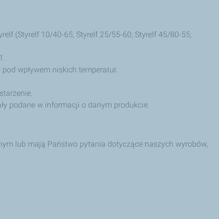
elf (Styrelf 10/40-65; Styrelf 25/55-60; Styrelf 45/80-55;
1.
s pod wpływem niskich temperatur.
starzenie.
ały podane w informacji o danym produkcie.
lnym lub mają Państwo pytania dotyczące naszych wyrobów,