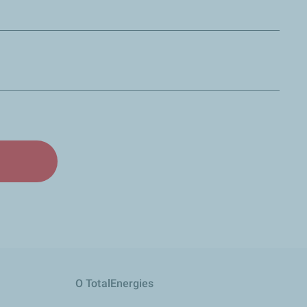
O TotalEnergies