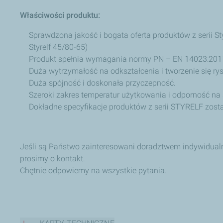
Właściwości produktu:
Sprawdzona jakość i bogata oferta produktów z serii Styr
Styrelf 45/80-65)
Produkt spełnia wymagania normy PN – EN 14023:201
Duża wytrzymałość na odkształcenia i tworzenie się ry
Duża spójność i doskonała przyczepność.
Szeroki zakres temperatur użytkowania i odporność na 
Dokładne specyfikacje produktów z serii STYRELF zost
Jeśli są Państwo zainteresowani doradztwem indywidua
prosimy o kontakt.
Chętnie odpowiemy na wszystkie pytania.