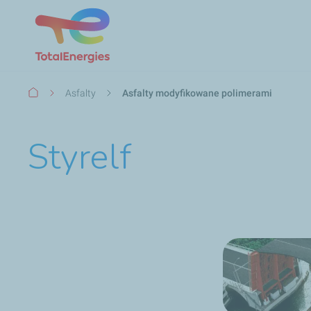
Ścieżka
Asfalty
Asfalty modyfikowane polimerami
nawigacyjna
Styrelf