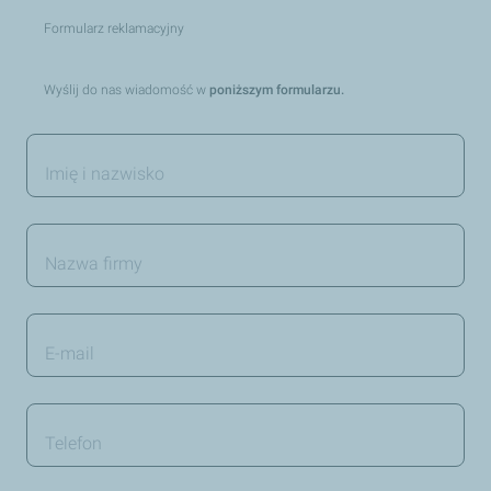
Nagłowek
Formularz reklamacyjny
Opis
Wyślij do nas wiadomość w
poniższym formularzu.