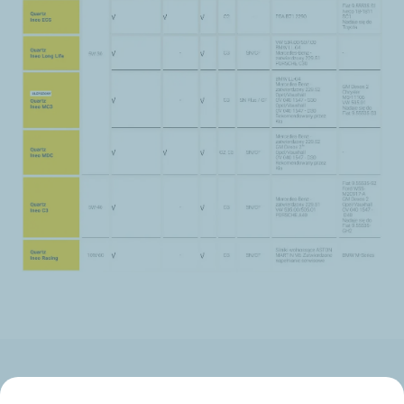
Nasze biznesy