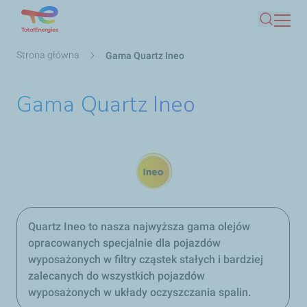
Przejdź
Szukaj
do
treści
Ścieżka
Strona główna
Gama Quartz Ineo
nawigacyjna
Gama Quartz Ineo
Quartz Ineo to nasza najwyższa gama olejów
opracowanych specjalnie dla pojazdów
wyposażonych w filtry cząstek stałych i bardziej
zalecanych do wszystkich pojazdów
wyposażonych w układy oczyszczania spalin.