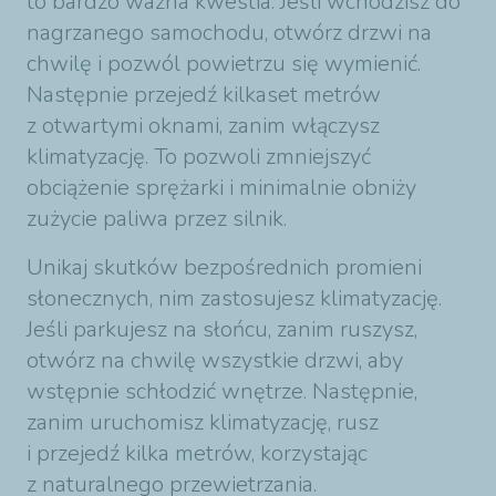
to bardzo ważna kwestia. Jeśli wchodzisz do
nagrzanego samochodu, otwórz drzwi na
chwilę i pozwól powietrzu się wymienić.
Następnie przejedź kilkaset metrów
z otwartymi oknami, zanim włączysz
klimatyzację. To pozwoli zmniejszyć
obciążenie sprężarki i minimalnie obniży
zużycie paliwa przez silnik.
Unikaj skutków bezpośrednich promieni
słonecznych, nim zastosujesz klimatyzację.
Jeśli parkujesz na słońcu, zanim ruszysz,
otwórz na chwilę wszystkie drzwi, aby
wstępnie schłodzić wnętrze. Następnie,
zanim uruchomisz klimatyzację, rusz
i przejedź kilka metrów, korzystając
z naturalnego przewietrzania.