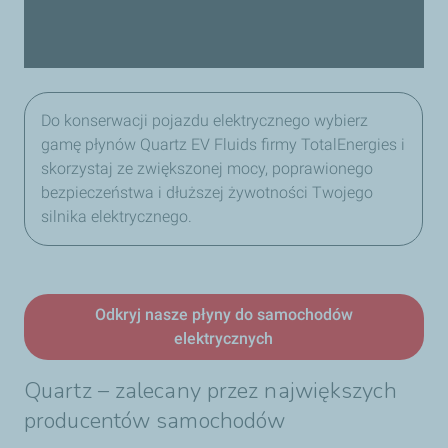
Do konserwacji pojazdu elektrycznego wybierz
gamę płynów Quartz EV Fluids firmy TotalEnergies i
skorzystaj ze zwiększonej mocy, poprawionego
bezpieczeństwa i dłuższej żywotności Twojego
silnika elektrycznego.
Odkryj nasze płyny do samochodów
elektrycznych
Quartz – zalecany przez największych
producentów samochodów