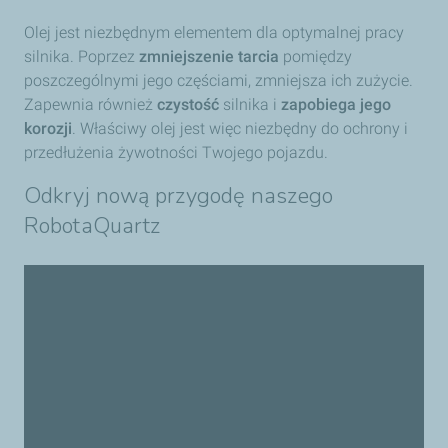
Olej jest niezbędnym elementem dla optymalnej pracy
silnika. Poprzez
zmniejszenie tarcia
pomiędzy
poszczególnymi jego częściami, zmniejsza ich zużycie.
Zapewnia również
czystość
silnika i
zapobiega jego
korozji
. Właściwy olej jest więc niezbędny do ochrony i
przedłużenia żywotności Twojego pojazdu.
Odkryj nową przygodę naszego
RobotaQuartz