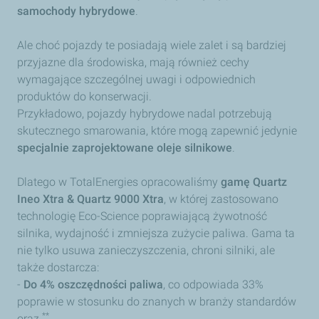
samochody hybrydowe
.
Ale choć pojazdy te posiadają wiele zalet i są bardziej
przyjazne dla środowiska, mają również cechy
wymagające szczególnej uwagi i odpowiednich
produktów do konserwacji.
Przykładowo, pojazdy hybrydowe nadal potrzebują
skutecznego smarowania, które mogą zapewnić jedynie
specjalnie zaprojektowane oleje silnikowe
.
Dlatego w TotalEnergies opracowaliśmy
gamę Quartz
Ineo Xtra & Quartz 9000 Xtra
, w której zastosowano
technologię Eco-Science poprawiającą żywotność
silnika, wydajność i zmniejsza zużycie paliwa. Gama ta
nie tylko usuwa zanieczyszczenia, chroni silniki, ale
także dostarcza:
-
Do 4% oszczędności paliwa
, co odpowiada 33%
poprawie w stosunku do znanych w branży standardów
**
oraz