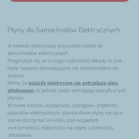
Płyny do Samochodów Elektrycznych
W świecie motoryzacji przyszłość należy do
samochodów elektrycznych.
Prognozuje się, że w ciągu najbliższej dekady to one
będą najlepiej sprzedającymi się samochodami na
świecie.
Mimo,
że
pojazdy elektryczne nie potrzebują oleju
silnikowego
, to jednak nadal wymagają specyficznych
płynów.
W miarę wzrostu wydajności, zasięgów i prędkości
pojazdów elektrycznych, standardowe płyny nie są w
stanie dotrzymać im kroku pod względem
wytrzymałości, odporności na ciepło i potencjału
chłodzenia.