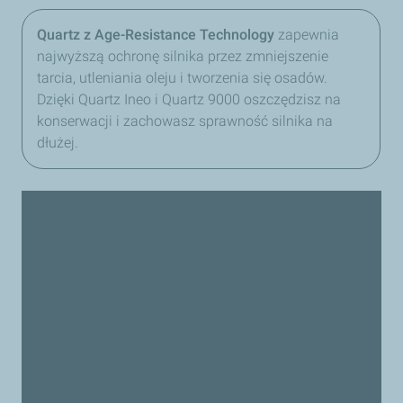
Quartz z Age-Resistance Technology
zapewnia
najwyższą ochronę silnika przez zmniejszenie
tarcia, utleniania oleju i tworzenia się osadów.
Dzięki Quartz Ineo i Quartz 9000 oszczędzisz na
konserwacji i zachowasz sprawność silnika na
dłużej.