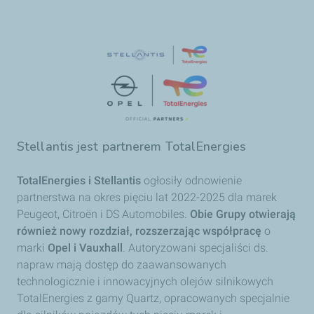
Stellantis jest partnerem TotalEnergies
TotalEnergies i Stellantis
ogłosiły odnowienie
partnerstwa na okres pięciu lat 2022-2025 dla marek
Peugeot, Citroën i DS Automobiles.
Obie Grupy otwierają
również nowy rozdział, rozszerzając współpracę
o
marki
Opel i Vauxhall
. Autoryzowani specjaliści ds.
napraw mają dostęp do zaawansowanych
technologicznie i innowacyjnych olejów silnikowych
TotalEnergies z gamy Quartz, opracowanych specjalnie