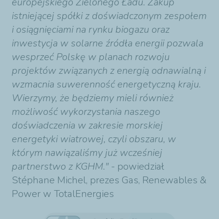
europejskiego Zielonego Ładu. Zakup
istniejącej spółki z doświadczonym zespołem
i osiągnięciami na rynku biogazu oraz
inwestycja w solarne źródła energii pozwala
wesprzeć Polskę w planach rozwoju
projektów związanych z energią odnawialną i
wzmacnia suwerenność energetyczną kraju.
Wierzymy, że będziemy mieli również
możliwość wykorzystania naszego
doświadczenia w zakresie morskiej
energetyki wiatrowej, czyli obszaru, w
którym nawiązaliśmy już wcześniej
partnerstwo z KGHM."
- powiedział
Stéphane Michel, prezes Gas, Renewables &
Power w TotalEnergies