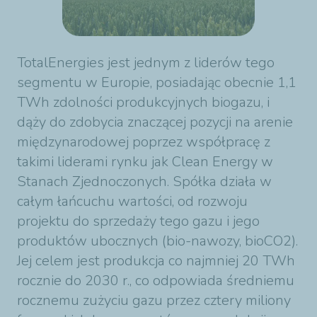
TotalEnergies jest jednym z liderów tego
segmentu w Europie, posiadając obecnie 1,1
TWh zdolności produkcyjnych biogazu, i
dąży do zdobycia znaczącej pozycji na arenie
międzynarodowej poprzez współpracę z
takimi liderami rynku jak Clean Energy w
Stanach Zjednoczonych. Spółka działa w
całym łańcuchu wartości, od rozwoju
projektu do sprzedaży tego gazu i jego
produktów ubocznych (bio-nawozy, bioCO2).
Jej celem jest produkcja co najmniej 20 TWh
rocznie do 2030 r., co odpowiada średniemu
rocznemu zużyciu gazu przez cztery miliony