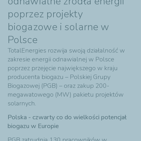
odnawialne źródła energii
poprzez projekty
biogazowe i solarne w
Polsce
TotalEnergies rozwija swoją działalność w
zakresie energii odnawialnej w Polsce
poprzez przejęcie największego w kraju
producenta biogazu – Polskiej Grupy
Biogazowej (PGB) – oraz zakup 200-
megawatowego (MW) pakietu projektów
solarnych.
Polska - czwarty co do wielkości potencjał
biogazu w Europie
PGB zatrudnia 130 pracowników w