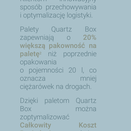
sposób przechowywania
i optymalizację logistyki.
Palety Quartz Box
zapewniają o
20%
większą pakowność na
paletę
niż poprzednie
2
opakowania
o pojemności 20 l, co
oznacza mniej
ciężarówek na drogach.
Dzięki paletom Quartz
Box można
zoptymalizować
Całkowity Koszt