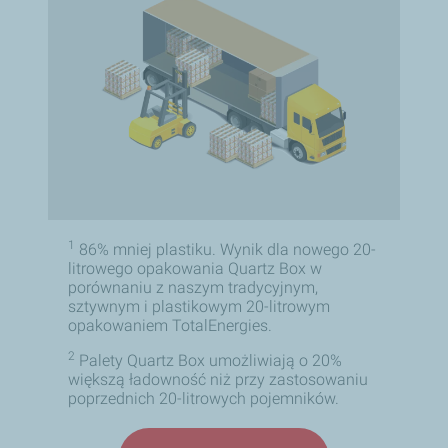
1
86% mniej plastiku. Wynik dla nowego 20-
litrowego opakowania Quartz Box w
porównaniu z naszym tradycyjnym,
sztywnym i plastikowym 20-litrowym
opakowaniem TotalEnergies.
2
Palety Quartz Box umożliwiają o 20%
większą ładowność niż przy zastosowaniu
poprzednich 20-litrowych pojemników.