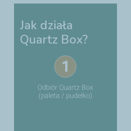
Jak działa
Quartz Box?
1
Odbiór Quartz Box
(paleta / pudełko)