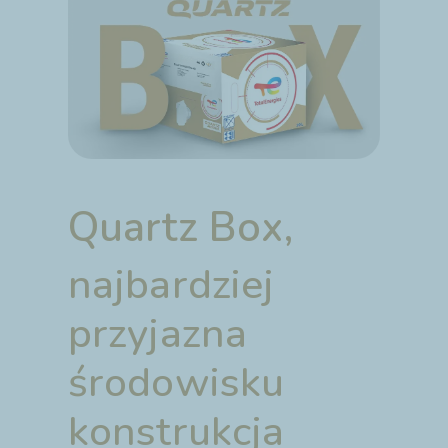
Quartz Box,
najbardziej
przyjazna
środowisku
konstrukcja