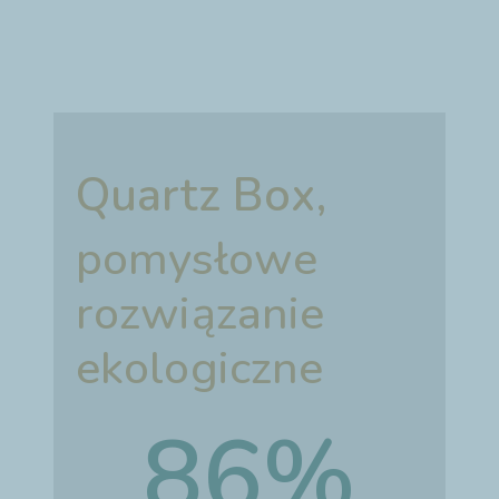
Quartz Box,
pomysłowe
rozwiązanie
ekologiczne
86%