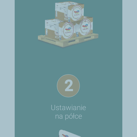
2
Ustawianie
na półce