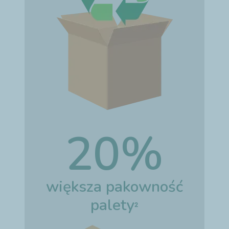
20%
większa pakowność
palety
2