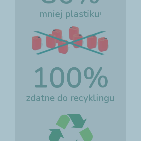
mniej plastiku
1
100%
zdatne do recyklingu