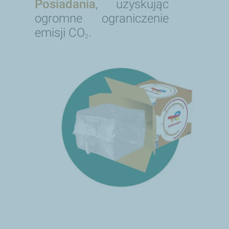
Posiadania
, uzyskując
ogromne ograniczenie
emisji CO
.
2