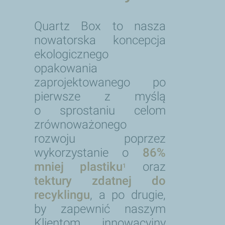
Quartz Box to nasza
nowatorska koncepcja
ekologicznego
opakowania
zaprojektowanego po
pierwsze z myślą
o sprostaniu celom
zrównoważonego
rozwoju poprzez
wykorzystanie o
86%
mniej plastiku
oraz
1
tektury zdatnej do
recyklingu
, a po drugie,
by zapewnić naszym
Klientom innowacyjny