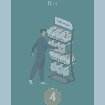
Box
4