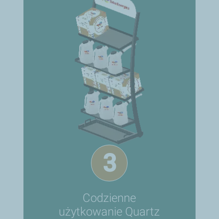
3
Codzienne
użytkowanie Quartz