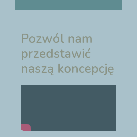
Pozwól nam
przedstawić
naszą koncepcję