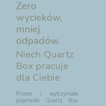
Zero
wycieków,
mniej
odpadów.
Niech Quartz
Box pracuje
dla Ciebie
Proste i wytrzymałe
pojemniki Quartz Box