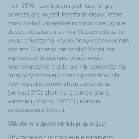
– ok. 35% - zamieniana jest na energię
poruszającą pojazd. Reszta to ciepło, które
musi zostać umiejętnie rozproszone, by nie
doszło do zatarcia silnika. Odpowiada za to
układ chłodzenia, wypełniony odpowiednim
płynem. Dlaczego nie wodą? Woda ma
wprawdzie doskonałe właściwości
odprowadzania ciepła, ale nie sprawdza się
tutaj przynajmniej z trzech powodów. Ma
zbyt wysoką temperaturę zamarzania
(poniżej 0°C), zbyt niską temperaturę
wrzenia (już przy 100°C) i ułatwia
powstawanie korozji.
Glikole w odpowiednich proporcjach
Aby zapewnić odpowiednie parametry