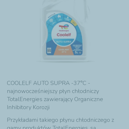
COOLELF AUTO SUPRA -37°C -
najnowocześniejszy płyn chłodniczy
TotalEnergies zawierający Organiczne
Inhibitory Korozji
Przykładami takiego płynu chłodniczego z
gamy produktów TotalEnergies, są