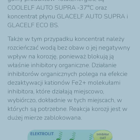
COOLELF AUTO SUPRA -37°C oraz
koncentrat płynu GLACELF AUTO SUPRA i
GLACELF ECO BS.
Także w tym przypadku koncentrat należy
rozcieńczać wodą bez obaw o jej negatywny
wpływ na korozję, ponieważ blokują ją
właśnie inhibitory organiczne. Działanie
inhibitorów organicznych polega na efekcie
dezaktywacji kationów Fe2+ molekułami
inhibitora, które działają miejscowo,
wybiórczo, dokładnie w tych miejscach, w
których są potrzebne. Reakcja korozji jest w
dużej mierze zablokowana.