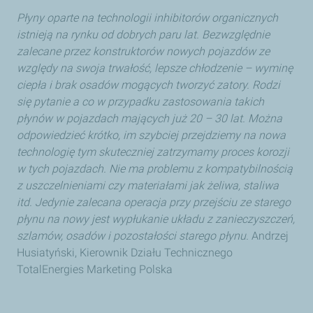
Płyny oparte na technologii inhibitorów organicznych
istnieją na rynku od dobrych paru lat. Bezwzględnie
zalecane przez konstruktorów nowych pojazdów ze
względy na swoja trwałość, lepsze chłodzenie – wyminę
ciepła i brak osadów mogących tworzyć zatory. Rodzi
się pytanie a co w przypadku zastosowania takich
płynów w pojazdach mających już 20 – 30 lat. Można
odpowiedzieć krótko, im szybciej przejdziemy na nowa
technologię tym skuteczniej zatrzymamy proces korozji
w tych pojazdach. Nie ma problemu z kompatybilnością
z uszczelnieniami czy materiałami jak żeliwa, staliwa
itd. Jedynie zalecana operacja przy przejściu ze starego
płynu na nowy jest wypłukanie układu z zanieczyszczeń,
szlamów, osadów i pozostałości starego płynu.
Andrzej
Husiatyński, Kierownik Działu Technicznego
TotalEnergies Marketing Polska