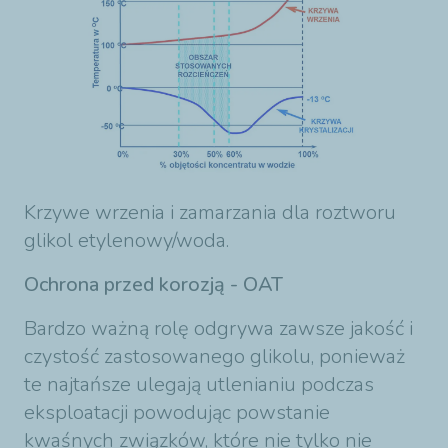
Krzywe wrzenia i zamarzania dla roztworu
glikol etylenowy/woda.
Ochrona przed korozją - OAT
Bardzo ważną rolę odgrywa zawsze jakość i
czystość zastosowanego glikolu, ponieważ
te najtańsze ulegają utlenianiu podczas
eksploatacji powodując powstanie
kwaśnych związków, które nie tylko nie