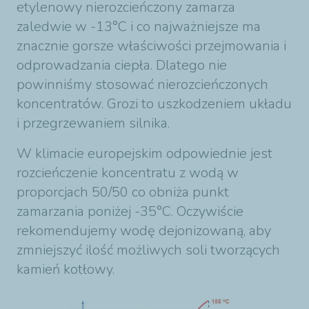
etylenowy nierozcieńczony zamarza
zaledwie w -13°C i co najważniejsze ma
znacznie gorsze właściwości przejmowania i
odprowadzania ciepła. Dlatego nie
powinniśmy stosować nierozcieńczonych
koncentratów. Grozi to uszkodzeniem układu
i przegrzewaniem silnika.
W klimacie europejskim odpowiednie jest
rozcieńczenie koncentratu z wodą w
proporcjach 50/50 co obniża punkt
zamarzania poniżej -35°C. Oczywiście
rekomendujemy wodę dejonizowaną, aby
zmniejszyć ilość możliwych soli tworzących
kamień kotłowy.