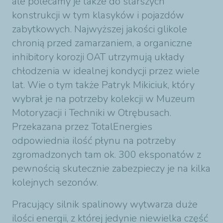
ale polecamy je także do starszych
konstrukcji w tym klasyków i pojazdów
zabytkowych. Najwyższej jakości glikole
chronią przed zamarzaniem, a organiczne
inhibitory korozji OAT utrzymują układy
chłodzenia w idealnej kondycji przez wiele
lat. Wie o tym także Patryk Mikiciuk, który
wybrał je na potrzeby kolekcji w Muzeum
Motoryzacji i Techniki w Otrębusach.
Przekazana przez TotalEnergies
odpowiednia ilość płynu na potrzeby
zgromadzonych tam ok. 300 eksponatów z
pewnością skutecznie zabezpieczy je na kilka
kolejnych sezonów.
Pracujący silnik spalinowy wytwarza duże
ilości energii, z której jedynie niewielka część