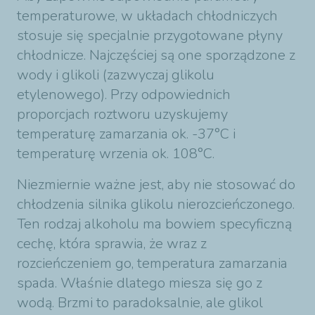
temperaturowe, w układach chłodniczych
stosuje się specjalnie przygotowane płyny
chłodnicze. Najczęściej są one sporządzone z
wody i glikoli (zazwyczaj glikolu
etylenowego). Przy odpowiednich
proporcjach roztworu uzyskujemy
temperaturę zamarzania ok. -37°C i
temperaturę wrzenia ok. 108°C.
Niezmiernie ważne jest, aby nie stosować do
chłodzenia silnika glikolu nierozcieńczonego.
Ten rodzaj alkoholu ma bowiem specyficzną
cechę, która sprawia, że wraz z
rozcieńczeniem go, temperatura zamarzania
spada. Właśnie dlatego miesza się go z
wodą. Brzmi to paradoksalnie, ale glikol