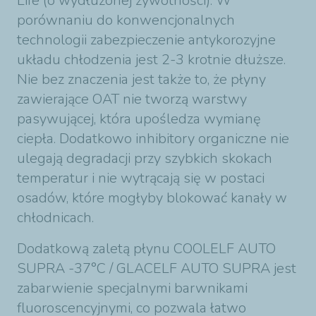
Life (o wydłużonej żywotności). W
porównaniu do konwencjonalnych
technologii zabezpieczenie antykorozyjne
układu chłodzenia jest 2-3 krotnie dłuższe.
Nie bez znaczenia jest także to, że płyny
zawierające OAT nie tworzą warstwy
pasywującej, która upośledza wymianę
ciepła. Dodatkowo inhibitory organiczne nie
ulegają degradacji przy szybkich skokach
temperatur i nie wytrącają się w postaci
osadów, które mogłyby blokować kanały w
chłodnicach.
Dodatkową zaletą płynu COOLELF AUTO
SUPRA -37°C / GLACELF AUTO SUPRA jest
zabarwienie specjalnymi barwnikami
fluoroscencyjnymi, co pozwala łatwo