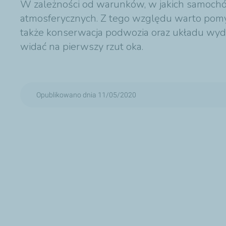
W zależności od warunków, w jakich samochó
atmosferycznych. Z tego względu warto pomyś
także konserwacja podwozia oraz układu wyde
widać na pierwszy rzut oka.
Opublikowano dnia 11/05/2020