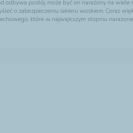
d odbywa postój, może być on narażony na wiele n
leć o zabezpieczeniu lakieru woskiem. Coraz więk
chowego, które w największym stopniu narażone są