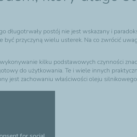
go długotrwały postój nie jest wskazany i parado
e być przyczyną wielu usterek. Na co zwrócić uwa
 wykonywanie kilku podstawowych czynności znac
 gotowy do użytkowania. Te i wiele innych praktyc
y jest zachowaniu właściwości oleju silnikowego
onsent for social