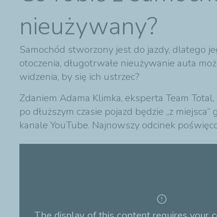
nieużywany?
Samochód stworzony jest do jazdy, dlatego je
otoczenia, długotrwałe nieużywanie auta moż
widzenia, by się ich ustrzec?
Zdaniem Adama Klimka, eksperta Team Total,
po dłuższym czasie pojazd będzie „z miejsca”
kanale YouTube. Najnowszy odcinek poświęcon
The display of this content requires your c