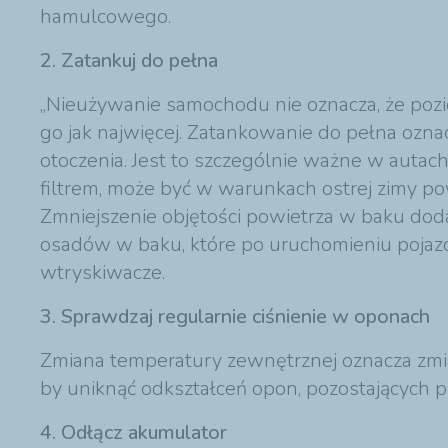
hamulcowego.
2. Zatankuj do pełna
„Nieużywanie samochodu nie oznacza, że po
go jak najwięcej. Zatankowanie do pełna ozna
otoczenia. Jest to szczególnie ważne w autac
filtrem, może być w warunkach ostrej zimy po
Zmniejszenie objętości powietrza w baku doda
osadów w baku, które po uruchomieniu pojazd
wtryskiwacze.
3. Sprawdzaj regularnie ciśnienie w oponach
Zmiana temperatury zewnętrznej oznacza zmia
by uniknąć odkształceń opon, pozostających p
4. Odłącz akumulator