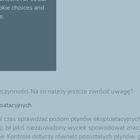
okie choices and
e.
zczynności. Na co należy jeszcze zwrócić uwagę?
oatacyjnych
kiś czas sprawdzać poziom płynów eksploatacyjnyc
ię, że jakiś niezauważony wyciek spowodował znacz
. Kontrola dotyczy również pozostałych płynów, g