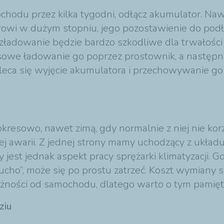
chodu przez kilka tygodni, odłącz akumulator. Naw
orowi w dużym stopniu, jego pozostawienie do p
zładowanie będzie bardzo szkodliwe dla trwałości 
sowe ładowanie go poprzez prostownik, a następn
eca się wyjęcie akumulatora i przechowywanie go
kresowo, nawet zimą, gdy normalnie z niej nie ko
 awarii. Z jednej strony mamy uchodzący z układu 
 jest jednak aspekt pracy sprężarki klimatyzacji. G
cho”, może się po prostu zatrzeć. Koszt wymiany s
ależności od samochodu, dlatego warto o tym pamię
ziu