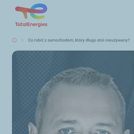
Ścieżka
Co robić z samochodem, który długo stoi nieużywany?
nawigacyjna