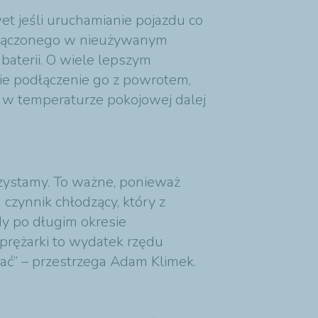
et jeśli uruchamianie pojazdu co
odłączonego w nieużywanym
baterii. O wiele lepszym
ie podłączenie go z powrotem,
 w temperaturze pokojowej dalej
rzystamy. To ważne, ponieważ
czynnik chłodzący, który z
dy po długim okresie
prężarki to wydatek rzędu
tać” – przestrzega Adam Klimek.