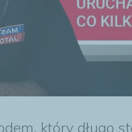
odem, który długo st