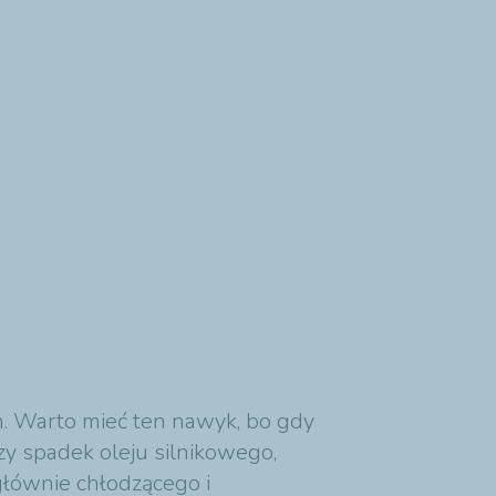
h. Warto mieć ten nawyk, bo gdy
y spadek oleju silnikowego,
łównie chłodzącego i