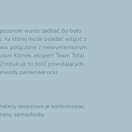
pozorom warto zadbać, by było
 na której może osiadać wilgoć z
aliwa, połączone z niewymienionym
Adam Klimek, ekspert Team Total.
Zredukuje to ilość powstających
rzewody paliwowe oraz
należy okresowo je kontrolować,
m masy samochodu.