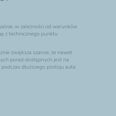
ksalnie, w zależności od warunków
gę z technicznego punktu
znie zwiększa szanse, że nawet
znych porad dostępnych jest na
 podczas dłuższego postoju auta: