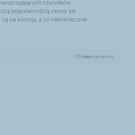
iesprzyjających czynników
szą popularnością cieszy się
 na korozję, a co niekoniecznie
1 min
czas lektury