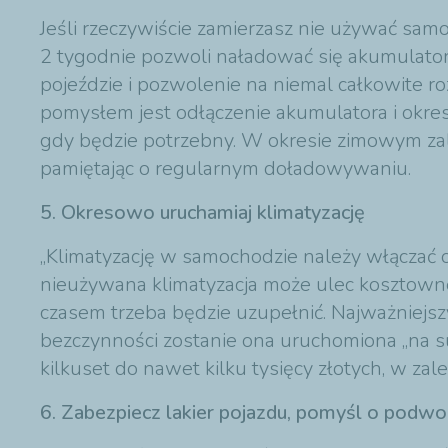
Jeśli rzeczywiście zamierzasz nie używać samo
2 tygodnie pozwoli naładować się akumulat
pojeździe i pozwolenie na niemal całkowite ro
pomysłem jest odłączenie akumulatora i okre
gdy będzie potrzebny. W okresie zimowym zal
pamiętając o regularnym doładowywaniu.
5. Okresowo uruchamiaj klimatyzację
„Klimatyzację w samochodzie należy włączać o
nieużywana klimatyzacja może ulec kosztownej
czasem trzeba będzie uzupełnić. Najważniejszy
bezczynności zostanie ona uruchomiona „na su
kilkuset do nawet kilku tysięcy złotych, w z
6. Zabezpiecz lakier pojazdu, pomyśl o podwo