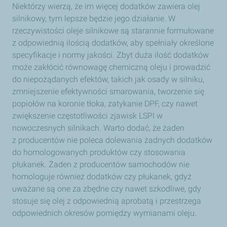
Niektórzy wierzą, że im więcej dodatków zawiera olej
silnikowy, tym lepsze będzie jego działanie. W
rzeczywistości oleje silnikowe są starannie formułowane
z odpowiednią ilością dodatków, aby spełniały określone
specyfikacje i normy jakości. Zbyt duża ilość dodatków
może zakłócić równowagę chemiczną oleju i prowadzić
do niepożądanych efektów, takich jak osady w silniku,
zmniejszenie efektywności smarowania, tworzenie się
popiołów na koronie tłoka, zatykanie DPF, czy nawet
zwiększenie częstotliwości zjawisk LSPI w
nowoczesnych silnikach. Warto dodać, że żaden
z producentów nie poleca dolewania żadnych dodatków
do homologowanych produktów czy stosowania
płukanek. Żaden z producentów samochodów nie
homologuje również dodatków czy płukanek, gdyż
uważane są one za zbędne czy nawet szkodliwe, gdy
stosuje się olej z odpowiednią aprobatą i przestrzega
odpowiednich okresów pomiędzy wymianami oleju.