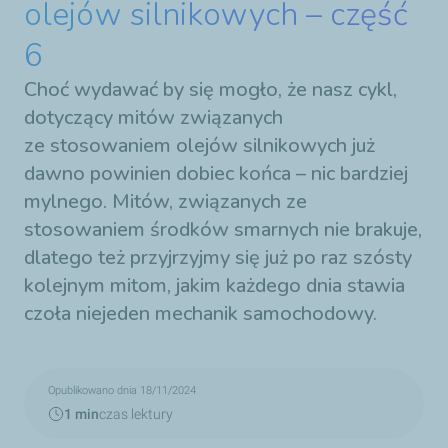
olejów silnikowych – część
6
Choć wydawać by się mogło, że nasz cykl,
dotyczący mitów związanych
ze stosowaniem olejów silnikowych już
dawno powinien dobiec końca – nic bardziej
mylnego. Mitów, związanych ze
stosowaniem środków smarnych nie brakuje,
dlatego też przyjrzyjmy się już po raz szósty
kolejnym mitom, jakim każdego dnia stawia
czoła niejeden mechanik samochodowy.
Opublikowano dnia 18/11/2024
1 min
czas lektury