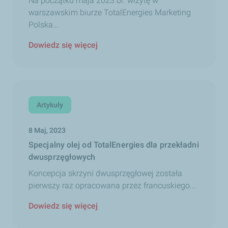
Na początku maja 2023 br. wizytę w
warszawskim biurze TotalEnergies Marketing
Polska...
Dowiedz się więcej
Artykuły
8 Maj, 2023
Specjalny olej od TotalEnergies dla przekładni
dwusprzęgłowych
Koncepcja skrzyni dwusprzęgłowej została
pierwszy raz opracowana przez francuskiego...
Dowiedz się więcej