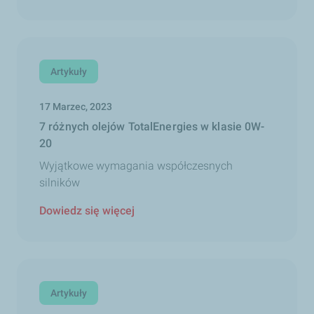
Artykuły
17 Marzec, 2023
7 różnych olejów TotalEnergies w klasie 0W-
20
Wyjątkowe wymagania współczesnych
silników
Dowiedz się więcej
Artykuły