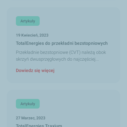
Artykuły
19 Kwiecień, 2023
TotalEnergies do przekładni bezstopniowych
Przekładnie bezstopniowe (CVT) należą obok
skrzyń dwusprzęgłowych do najczęściej...
Dowiedz się więcej
Artykuły
27 Marzec, 2023
TotalEnergies Traxium