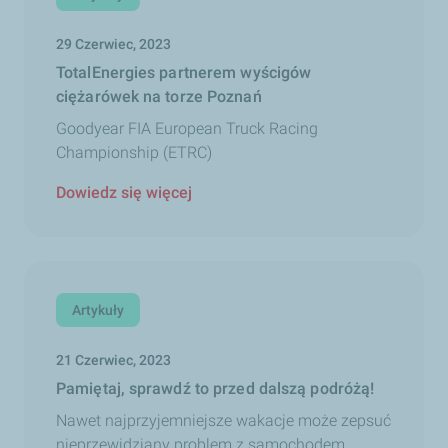
29 Czerwiec, 2023
TotalEnergies partnerem wyścigów
ciężarówek na torze Poznań
Goodyear FIA European Truck Racing
Championship (ETRC)
Dowiedz się więcej
Artykuły
21 Czerwiec, 2023
Pamiętaj, sprawdź to przed dalszą podróżą!
Nawet najprzyjemniejsze wakacje może zepsuć
nieprzewidziany problem z samochodem.