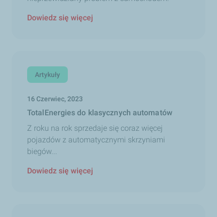
Dowiedz się więcej
Artykuły
16 Czerwiec, 2023
TotalEnergies do klasycznych automatów
Z roku na rok sprzedaje się coraz więcej
pojazdów z automatycznymi skrzyniami
biegów...
Dowiedz się więcej